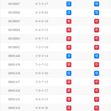
08100007
9+3+5=17
双
错
08100006
0+3+0=03
双
错
08100005
9+4+6=19
单
中
08100004
6+4+5=15
单
中
08100003
0+8+7=15
单
中
08100002
7+5+7=19
单
中
08091440
2+9+3=14
单
错
08091439
7+1+7=15
单
中
08091438
0+0+3=03
双
错
08091437
5+3+7=15
单
中
08091436
7+9+1=17
单
中
08091435
4+6+5=15
单
中
08091434
9+8+9=26
双
中