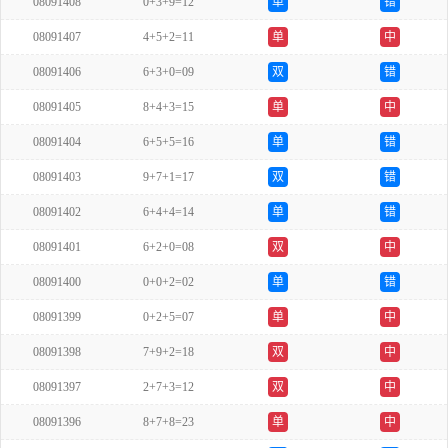
08091408
0+3+9=12
单
错
08091407
4+5+2=11
单
中
08091406
6+3+0=09
双
错
08091405
8+4+3=15
单
中
08091404
6+5+5=16
单
错
08091403
9+7+1=17
双
错
08091402
6+4+4=14
单
错
08091401
6+2+0=08
双
中
08091400
0+0+2=02
单
错
08091399
0+2+5=07
单
中
08091398
7+9+2=18
双
中
08091397
2+7+3=12
双
中
08091396
8+7+8=23
单
中