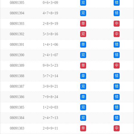
08091395
0+6+3=09
双
错
08091394
4+7+8=19
双
错
08091393
2+8+9=19
单
中
08091392
5+3+8=16
双
中
08091391
1+4+1=06
单
错
08091390
2+4+1=07
双
错
08091389
9+9+5=23
单
中
08091388
5+7+2=14
单
错
08091387
3+9+9=21
双
错
08091386
7+9+8=24
单
错
08091385
1+2+0=03
双
错
08091384
2+4+7=13
双
错
08091383
2+0+9=11
单
中