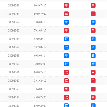
08091369
6+4+7=17
单
中
08091368
0+0+7=07
单
中
08091367
2+6+8=16
单
错
08091366
7+1+9=17
单
中
08091365
5+0+8=13
双
错
08091364
7+2+8=17
双
错
08091363
6+8+0=14
单
错
08091362
3+0+6=09
双
错
08091361
9+0+7=16
双
中
08091360
3+1+8=12
双
中
08091359
1+4+8=13
单
中
08091358
4+9+7=20
双
中
08091357
6+0+3=09
双
错