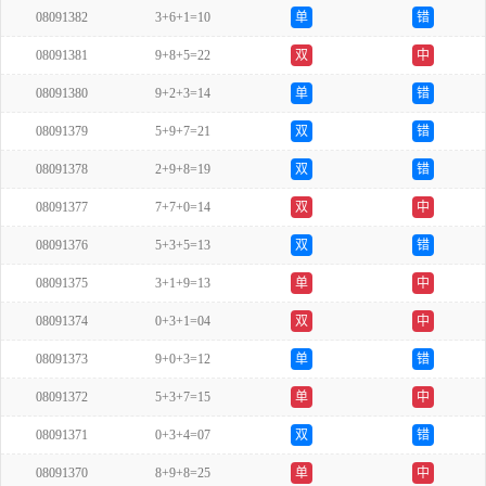
08091382
3+6+1=10
单
错
08091381
9+8+5=22
双
中
08091380
9+2+3=14
单
错
08091379
5+9+7=21
双
错
08091378
2+9+8=19
双
错
08091377
7+7+0=14
双
中
08091376
5+3+5=13
双
错
08091375
3+1+9=13
单
中
08091374
0+3+1=04
双
中
08091373
9+0+3=12
单
错
08091372
5+3+7=15
单
中
08091371
0+3+4=07
双
错
08091370
8+9+8=25
单
中