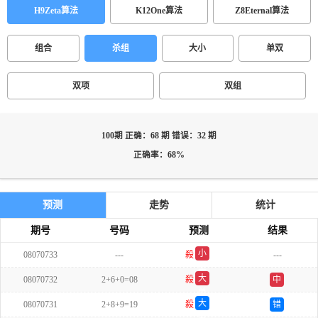
H9Zeta算法
K12One算法
Z8Eternal算法
组合
杀组
大小
单双
双项
双组
100期 正确：68 期 错误：32 期
正确率：68%
预测
走势
统计
期号
号码
预测
结果
小
08070733
---
殺
---
单
大
08070732
2+6+0=08
殺
中
单
大
08070731
2+8+9=19
殺
错
单