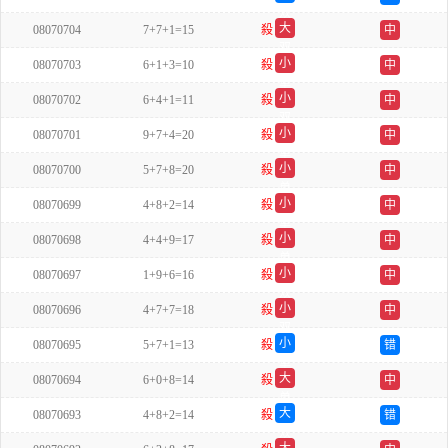
双
大
08070704
7+7+1=15
殺
中
双
小
08070703
6+1+3=10
殺
中
单
小
08070702
6+4+1=11
殺
中
双
小
08070701
9+7+4=20
殺
中
单
小
08070700
5+7+8=20
殺
中
单
小
08070699
4+8+2=14
殺
中
单
小
08070698
4+4+9=17
殺
中
单
小
08070697
1+9+6=16
殺
中
双
小
08070696
4+7+7=18
殺
中
双
小
08070695
5+7+1=13
殺
错
单
大
08070694
6+0+8=14
殺
中
单
大
08070693
4+8+2=14
殺
错
双