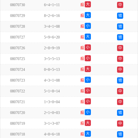
大
08070730
6+4+1=11
殺
中
单
大
08070729
8+2+6=16
殺
错
双
小
08070728
3+4+1=08
殺
错
双
大
08070727
5+9+6=20
殺
错
双
小
08070726
2+8+9=19
殺
中
单
小
08070725
3+5+5=13
殺
中
双
大
08070724
0+8+5=13
殺
中
双
小
08070723
4+3+1=08
殺
错
双
小
08070722
5+1+8=14
殺
中
单
小
08070721
1+3+0=04
殺
中
单
小
08070720
2+1+0=03
殺
错
单
大
08070719
3+1+3=07
殺
中
双
大
08070718
4+8+6=18
殺
错