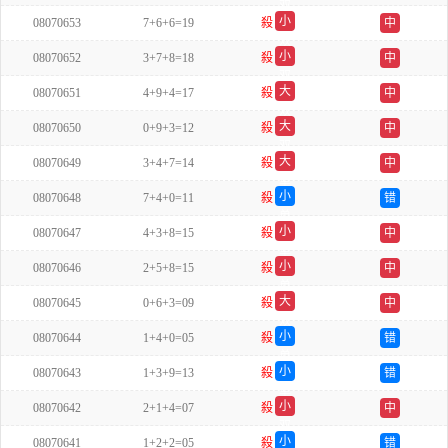
双
小
08070653
7+6+6=19
殺
中
双
小
08070652
3+7+8=18
殺
中
双
大
08070651
4+9+4=17
殺
中
双
大
08070650
0+9+3=12
殺
中
双
大
08070649
3+4+7=14
殺
中
单
小
08070648
7+4+0=11
殺
错
单
小
08070647
4+3+8=15
殺
中
单
小
08070646
2+5+8=15
殺
中
单
大
08070645
0+6+3=09
殺
中
双
小
08070644
1+4+0=05
殺
错
单
小
08070643
1+3+9=13
殺
错
单
小
08070642
2+1+4=07
殺
中
双
小
08070641
1+2+2=05
殺
错