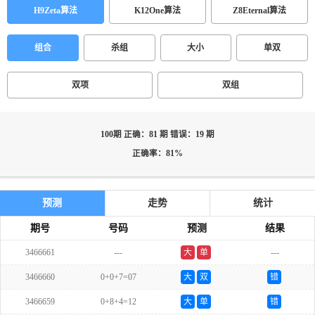
H9Zeta算法
K12One算法
Z8Eternal算法
组合
杀组
大小
单双
双项
双组
100期 正确：81 期 错误：19 期
正确率：81%
预测
走势
统计
期号
号码
预测
结果
3466661
---
大
单
---
3466660
0+0+7=07
大
双
错
3466659
0+8+4=12
大
单
错