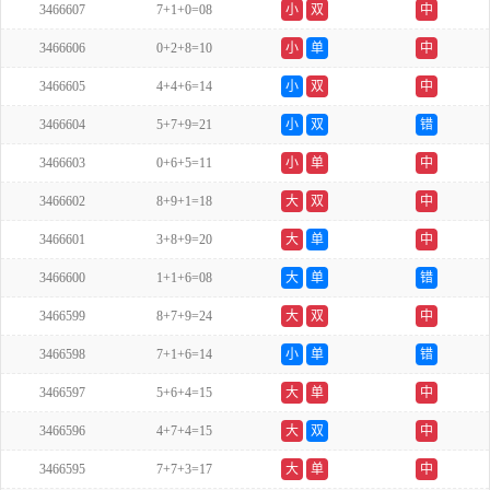
3466607
7+1+0=08
小
双
中
3466606
0+2+8=10
小
单
中
3466605
4+4+6=14
小
双
中
3466604
5+7+9=21
小
双
错
3466603
0+6+5=11
小
单
中
3466602
8+9+1=18
大
双
中
3466601
3+8+9=20
大
单
中
3466600
1+1+6=08
大
单
错
3466599
8+7+9=24
大
双
中
3466598
7+1+6=14
小
单
错
3466597
5+6+4=15
大
单
中
3466596
4+7+4=15
大
双
中
3466595
7+7+3=17
大
单
中