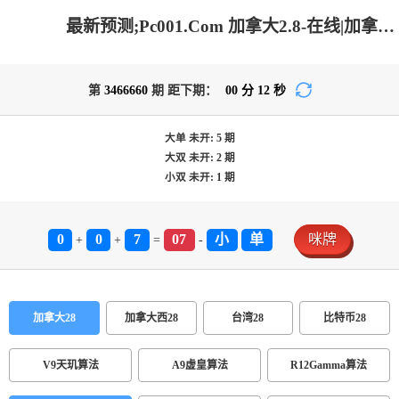
最新预测;Pc001.Com 加拿大2.8-在线|加拿大2.8在线|加拿大2.8走势咪牌预测|加拿大pc2.8预测-在线预测|加拿大在线咪牌_专注研究2.8_加拿大PC在线走势_官方数据!
第
3466660
期 距下期：
00
分
12
秒
大单
未开:
5
期
大双
未开:
2
期
小双
未开:
1
期
0
0
7
07
小
单
咪牌
+
+
=
-
加拿大28
加拿大西28
台湾28
比特币28
V9天玑算法
A9虚皇算法
R12Gamma算法