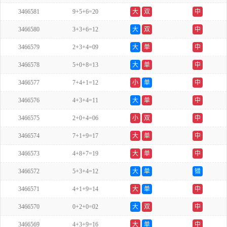
3466581
9+5+6=20
大
双
中
3466580
3+3+6=12
大
双
中
3466579
2+3+4=09
大
单
中
3466578
5+0+8=13
大
单
中
3466577
7+4+1=12
小
单
中
3466576
4+3+4=11
大
单
中
3466575
2+0+4=06
小
双
中
3466574
7+1+9=17
大
单
中
3466573
4+8+7=19
大
单
中
3466572
5+3+4=12
大
单
错
3466571
4+1+9=14
大
单
中
3466570
0+2+0=02
大
双
中
3466569
4+3+9=16
大
单
中