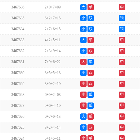
3467636
2+0+7=09
大
单
中
3467635
6+2+7=15
小
双
错
3467634
2+7+6=15
小
双
错
3467633
4+2+5=11
大
单
中
3467632
2+3+9=14
小
双
中
3467631
7+9+6=22
大
单
中
3467630
8+5+5=18
小
双
中
3467629
8+0+2=10
小
双
中
3467628
6+0+2=08
小
单
中
3467627
0+6+4=10
小
单
中
3467626
6+7+0=13
大
单
中
3467625
8+2+4=14
小
双
中
3467624
5+1+5=11
小
单
中