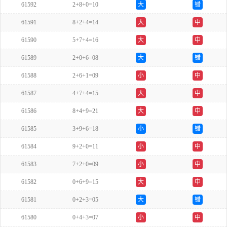
61592
2+8+0=10
大
错
61591
8+2+4=14
大
中
61590
5+7+4=16
大
中
61589
2+0+6=08
大
错
61588
2+6+1=09
小
中
61587
4+7+4=15
大
中
61586
8+4+9=21
大
中
61585
3+9+6=18
小
错
61584
9+2+0=11
小
中
61583
7+2+0=09
小
中
61582
0+6+9=15
大
中
61581
0+2+3=05
大
错
61580
0+4+3=07
小
中