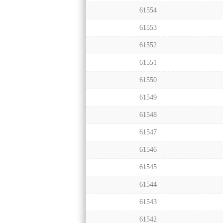
61554
61553
61552
61551
61550
61549
61548
61547
61546
61545
61544
61543
61542