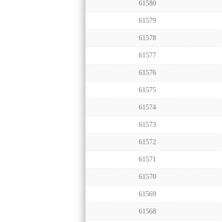
61580
61579
61578
61577
61576
61575
61574
61573
61572
61571
61570
61569
61568