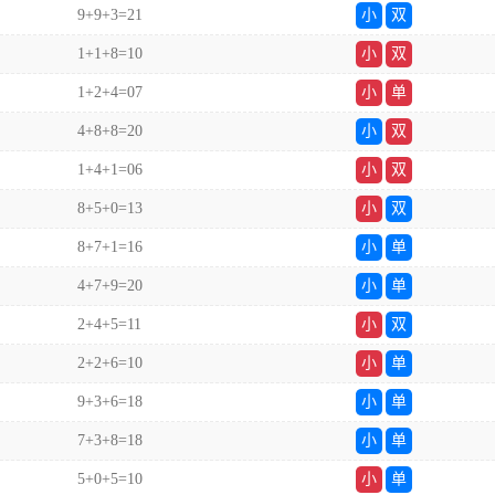
9+9+3=21
小
双
1+1+8=10
小
双
1+2+4=07
小
单
4+8+8=20
小
双
1+4+1=06
小
双
8+5+0=13
小
双
8+7+1=16
小
单
4+7+9=20
小
单
2+4+5=11
小
双
2+2+6=10
小
单
9+3+6=18
小
单
7+3+8=18
小
单
5+0+5=10
小
单