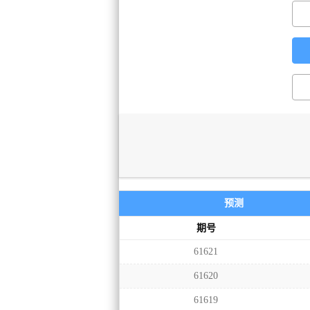
预测
期号
61621
61620
61619