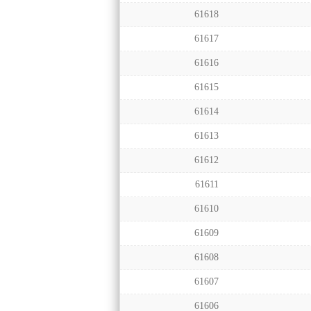
61618
61617
61616
61615
61614
61613
61612
61611
61610
61609
61608
61607
61606