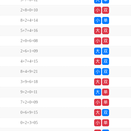
2+8+0=10
小
双
8+2+4=14
小
单
5+7+4=16
大
双
2+0+6=08
小
双
2+6+1=09
大
双
4+7+4=15
大
双
8+4+9=21
小
双
3+9+6=18
大
双
9+2+0=11
大
单
7+2+0=09
小
单
0+6+9=15
大
双
0+2+3=05
小
单