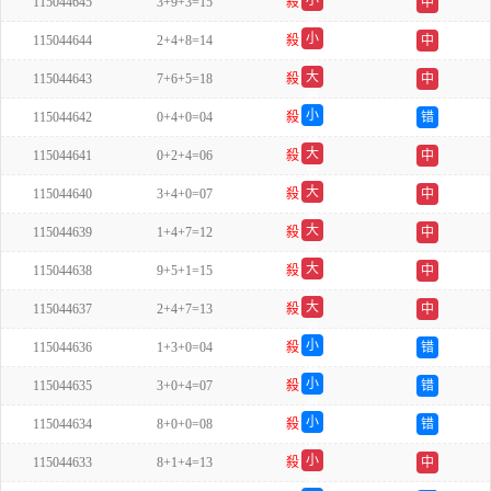
小
115044645
3+9+3=15
殺
中
双
小
115044644
2+4+8=14
殺
中
单
大
115044643
7+6+5=18
殺
中
单
小
115044642
0+4+0=04
殺
错
双
大
115044641
0+2+4=06
殺
中
双
大
115044640
3+4+0=07
殺
中
单
大
115044639
1+4+7=12
殺
中
双
大
115044638
9+5+1=15
殺
中
双
大
115044637
2+4+7=13
殺
中
双
小
115044636
1+3+0=04
殺
错
双
小
115044635
3+0+4=07
殺
错
单
小
115044634
8+0+0=08
殺
错
双
小
115044633
8+1+4=13
殺
中
双