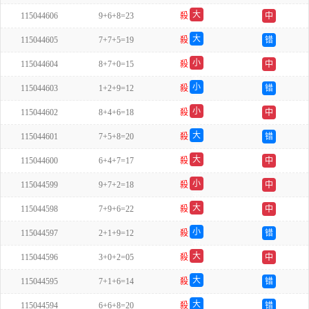
单
大
115044606
9+6+8=23
殺
中
双
大
115044605
7+7+5=19
殺
错
单
小
115044604
8+7+0=15
殺
中
单
小
115044603
1+2+9=12
殺
错
双
小
115044602
8+4+6=18
殺
中
单
大
115044601
7+5+8=20
殺
错
双
大
115044600
6+4+7=17
殺
中
双
小
115044599
9+7+2=18
殺
中
双
大
115044598
7+9+6=22
殺
中
单
小
115044597
2+1+9=12
殺
错
双
大
115044596
3+0+2=05
殺
中
双
大
115044595
7+1+6=14
殺
错
双
大
115044594
6+6+8=20
殺
错