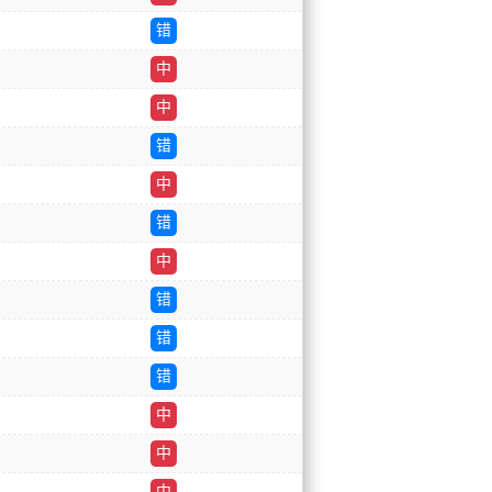
错
中
中
错
中
错
中
错
错
错
中
中
中