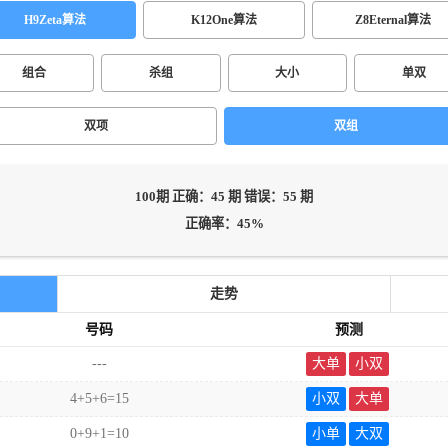
H9Zeta算法
K12One算法
Z8Eternal算法
组合
杀组
大小
单双
双项
双组
100期 正确：45 期 错误：55 期
正确率：45%
走势
号码
预测
---
大单
小双
4+5+6=15
小双
大单
0+9+1=10
小单
大双