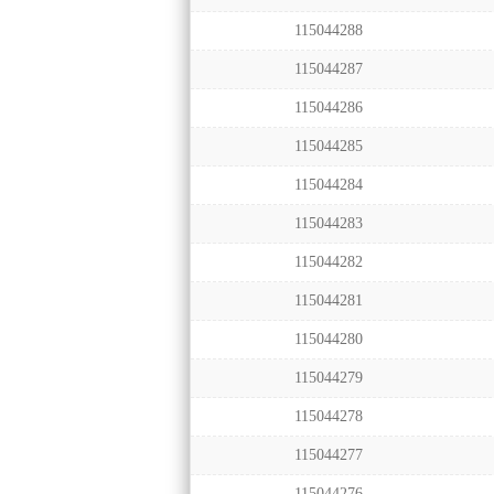
115044288
115044287
115044286
115044285
115044284
115044283
115044282
115044281
115044280
115044279
115044278
115044277
115044276