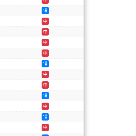
错
中
中
中
中
错
中
中
错
中
错
中