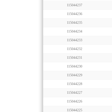
115044237
115044236
115044235
115044234
115044233
115044232
115044231
115044230
115044229
115044228
115044227
115044226
115044225