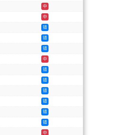
中
中
错
错
错
中
错
错
错
错
错
错
中