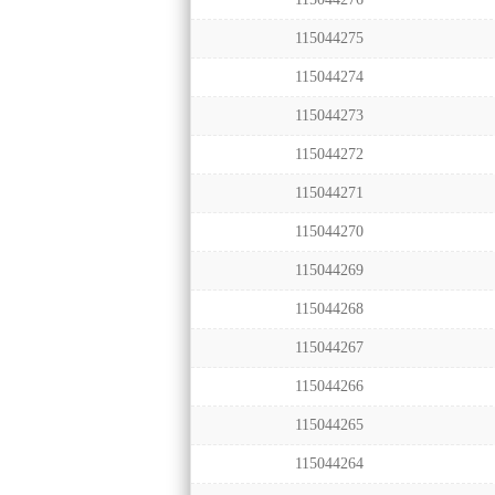
115044275
115044274
115044273
115044272
115044271
115044270
115044269
115044268
115044267
115044266
115044265
115044264