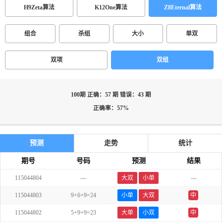
H9Zeta算法
K12One算法
Z8Eternal算法
组合
杀组
大小
单双
双项
双组
100期 正确：57 期 错误：43 期
正确率：57%
预测
走势
统计
期号
号码
预测
结果
115044804
---
大双
小单
---
115044803
9+6+9=24
小单
大双
中
115044802
5+9+9=23
大单
小双
中