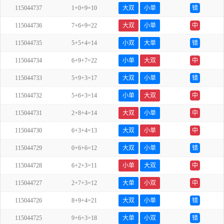
115044737
1+0+9=10
大双
小单
错
115044736
7+6+9=22
大双
小单
中
115044735
5+5+4=14
小双
大单
错
115044734
6+9+7=22
小单
大双
中
115044733
5+9+3=17
大双
小单
错
115044732
5+6+3=14
小单
大双
中
115044731
2+8+4=14
大双
小单
中
115044730
6+3+4=13
大双
小单
中
115044729
0+6+6=12
大双
小单
错
115044728
6+2+3=11
小单
大双
中
115044727
2+7+3=12
大单
小双
中
115044726
8+9+4=21
大双
小单
错
115044725
9+6+3=18
大单
小双
错